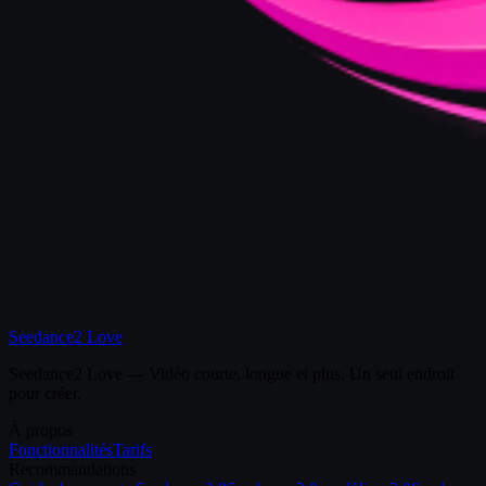
Seedance2 Love
Seedance2 Love — Vidéo courte, longue et plus. Un seul endroit
pour créer.
À propos
Fonctionnalités
Tarifs
Recommandations