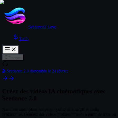
Seedance2 Love
Tarifs
Français
🎬 Seedance 2.0 disponible le 24 février
Créez des vidéos IA cinématiques avec
Seedance 2.0
Narration multi-plans native en qualité cinéma 2K et audio
synchronisé. Générez des vidéos professionnelles à partir de texte ou